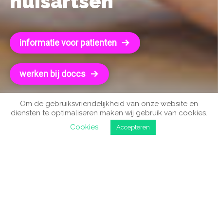
huisartsen
informatie voor patienten
werken bij doccs
Om de gebruiksvriendelijkheid van onze website en
diensten te optimaliseren maken wij gebruik van cookies.
Cookies
Accepteren
doccs huisartsenpraktijken
tilburg heikant