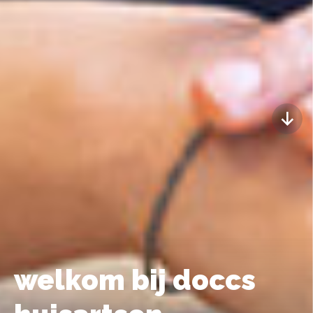
welkom bij doccs