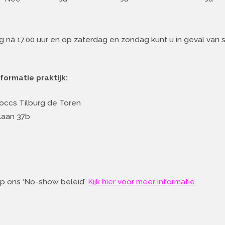
g ná 17.00 uur en op zaterdag en zondag kunt u in geval v
formatie praktijk:
doccs Tilburg de Toren
laan 37b
op ons ‘No-show beleid’.
Kijk hier voor meer informatie.