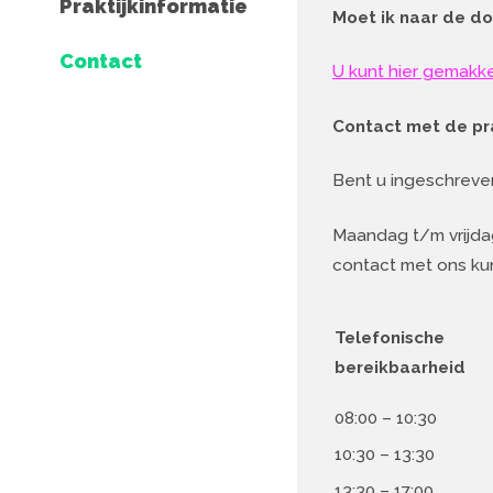
Praktijkinformatie
Moet ik naar de do
Contact
U kunt hier gemakke
Contact met de pra
Bent u ingeschreven
Maandag t/m vrijdag
contact met ons ku
Telefonische
bereikbaarheid
08:00 – 10:30
10:30 – 13:30
13:30 – 17:00