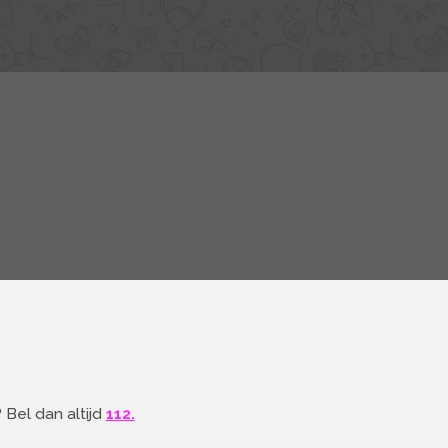
Bel dan altijd
112.