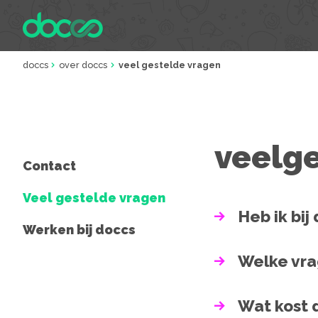
doccs
over doccs
veel gestelde vragen
veelge
Contact
Veel gestelde vragen
Heb ik bij
Werken bij doccs
Welke vrag
Wat kost 