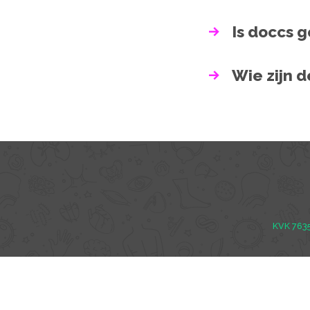
Is doccs 
Wie zijn 
KVK 763