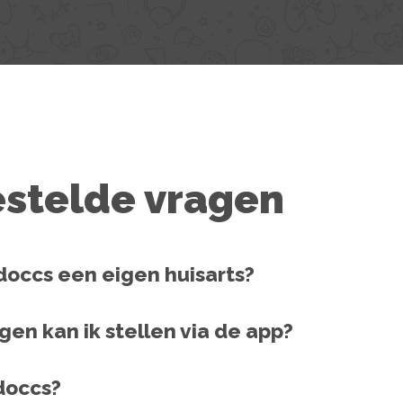
stelde vragen
 doccs een eigen huisarts?
en kan ik stellen via de app?
doccs?